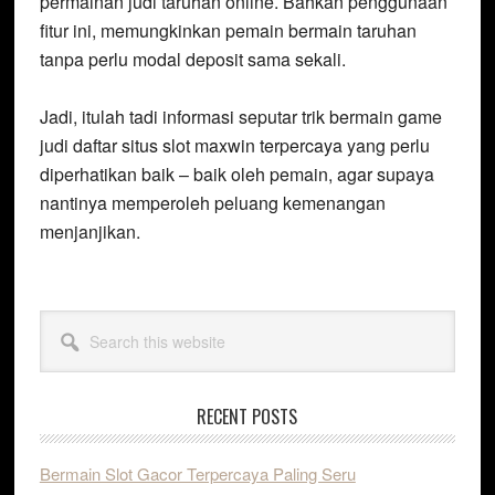
permainan judi taruhan online. Bahkan penggunaan
fitur ini, memungkinkan pemain bermain taruhan
tanpa perlu modal deposit sama sekali.
Jadi, itulah tadi informasi seputar trik bermain game
judi daftar situs slot maxwin terpercaya yang perlu
diperhatikan baik – baik oleh pemain, agar supaya
nantinya memperoleh peluang kemenangan
menjanjikan.
Primary
Search
Sidebar
this
website
RECENT POSTS
Bermain Slot Gacor Terpercaya Paling Seru