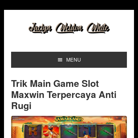
Skip
Skip
Skip
to
to
to
primary
main
primary
navigation
content
sidebar
MENU
Trik Main Game Slot
Maxwin Terpercaya Anti
Rugi