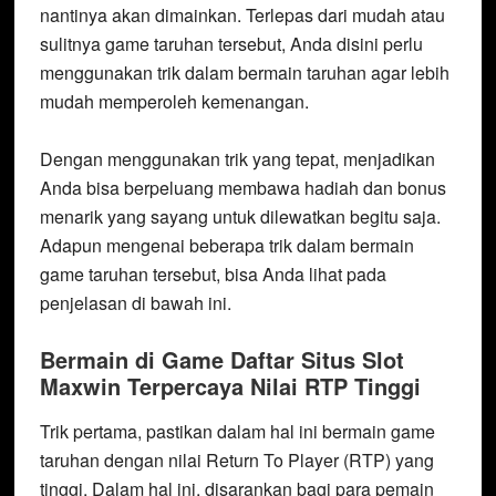
nantinya akan dimainkan. Terlepas dari mudah atau
sulitnya game taruhan tersebut, Anda disini perlu
menggunakan trik dalam bermain taruhan agar lebih
mudah memperoleh kemenangan.
Dengan menggunakan trik yang tepat, menjadikan
Anda bisa berpeluang membawa hadiah dan bonus
menarik yang sayang untuk dilewatkan begitu saja.
Adapun mengenai beberapa trik dalam bermain
game taruhan tersebut, bisa Anda lihat pada
penjelasan di bawah ini.
Bermain di Game Daftar Situs Slot
Maxwin Terpercaya Nilai RTP Tinggi
Trik pertama, pastikan dalam hal ini bermain game
taruhan dengan nilai Return To Player (RTP) yang
tinggi. Dalam hal ini, disarankan bagi para pemain