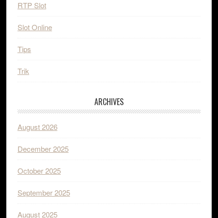
RTP Slot
Slot Online
Tips
Trik
ARCHIVES
August 2026
December 2025
October 2025
September 2025
August 2025