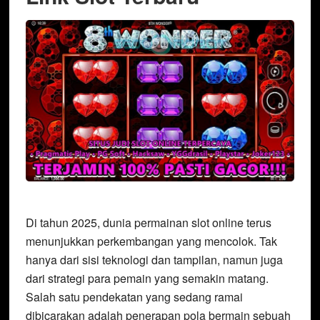
Di tahun 2025, dunia permainan slot online terus
menunjukkan perkembangan yang mencolok. Tak
hanya dari sisi teknologi dan tampilan, namun juga
dari strategi para pemain yang semakin matang.
Salah satu pendekatan yang sedang ramai
dibicarakan adalah penerapan pola bermain sebuah