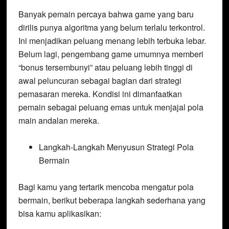
Banyak pemain percaya bahwa game yang baru
dirilis punya algoritma yang belum terlalu terkontrol.
Ini menjadikan peluang menang lebih terbuka lebar.
Belum lagi, pengembang game umumnya memberi
“bonus tersembunyi” atau peluang lebih tinggi di
awal peluncuran sebagai bagian dari strategi
pemasaran mereka. Kondisi ini dimanfaatkan
pemain sebagai peluang emas untuk menjajal pola
main andalan mereka.
Langkah-Langkah Menyusun Strategi Pola
Bermain
Bagi kamu yang tertarik mencoba mengatur pola
bermain, berikut beberapa langkah sederhana yang
bisa kamu aplikasikan: