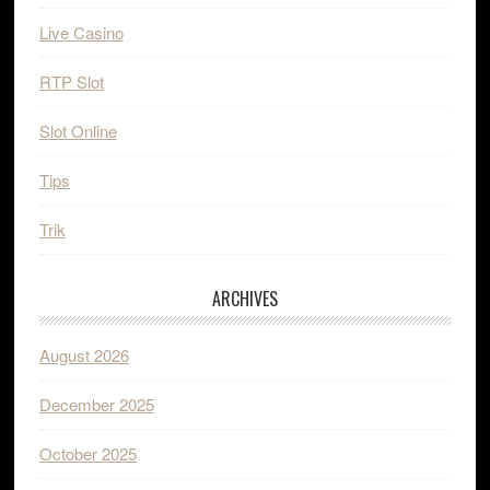
Live Casino
RTP Slot
Slot Online
Tips
Trik
ARCHIVES
August 2026
December 2025
October 2025