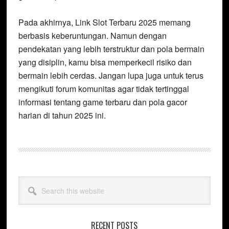
Pada akhirnya, Link Slot Terbaru 2025 memang
berbasis keberuntungan. Namun dengan
pendekatan yang lebih terstruktur dan pola bermain
yang disiplin, kamu bisa memperkecil risiko dan
bermain lebih cerdas. Jangan lupa juga untuk terus
mengikuti forum komunitas agar tidak tertinggal
informasi tentang game terbaru dan pola gacor
harian di tahun 2025 ini.
Primary
Search
Sidebar
this
website
RECENT POSTS