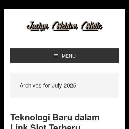
Skip
Skip
Skip
to
to
to
primary
main
primary
navigation
content
sidebar
MENU
Archives for July 2025
Teknologi Baru dalam
Link Slot Terbaru