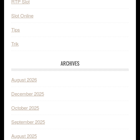
RTP Slot
Slot Online
Tips
Trik
ARCHIVES
August 2026
December 2025
October 2025
September 2025
August 2025