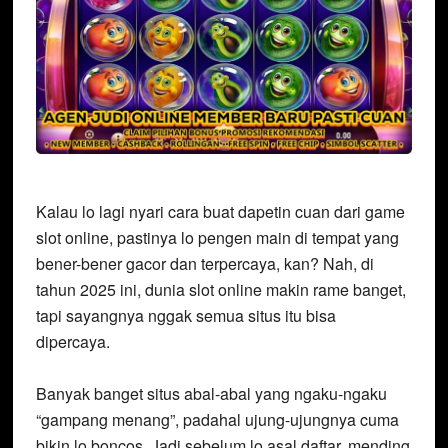
Kalau lo lagi nyari cara buat dapetin cuan dari game
slot online, pastinya lo pengen main di tempat yang
bener-bener gacor dan terpercaya, kan? Nah, di
tahun 2025 ini, dunia slot online makin rame banget,
tapi sayangnya nggak semua situs itu bisa
dipercaya.
Banyak banget situs abal-abal yang ngaku-ngaku
“gampang menang”, padahal ujung-ujungnya cuma
bikin lo boncos. Jadi sebelum lo asal daftar, mending